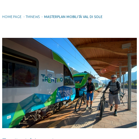
HOME PAGE
-
TMNEWS
-
MASTERPLAN MOBILITÀ VAL DI SOLE