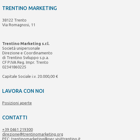
TRENTINO MARKETING
38122 Trento
Via Romagnosi, 11
Trentino Marketing s.r.l.
Società unipersonale
Direzione e Coordinamento
di Trentino Sviluppo s.p.a.
CF P.IVA Reg. Impr. Trento
02341860225
Capitale Sociale i.v. 20.000,00 €
LAVORA CON NOI
Posizioni aperte
CONTATTI
+39 0461 219300
direzione@trentinomarketing.org
PEC:
trentinomarketing@pec.visittrentino.it