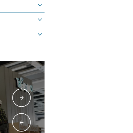
Incontro con atleti olimpionici
Trentino Marketing 2024