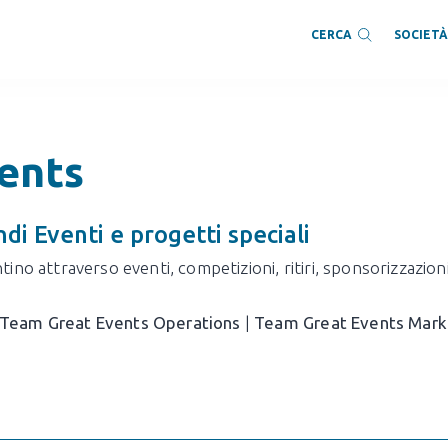
SOCIET
CERCA
ents
di Eventi e progetti speciali
ino attraverso eventi, competizioni, ritiri, sponsorizzazioni,
Team Great Events Operations
|
Team Great Events Mark