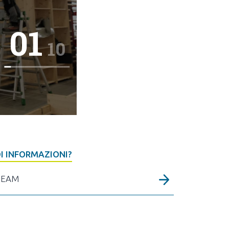
02
10
I INFORMAZIONI?
TEAM