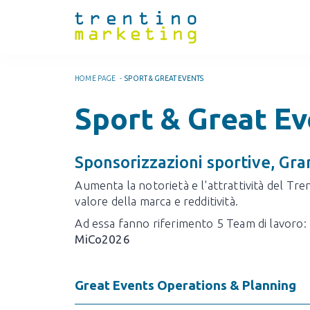
HOME PAGE
-
SPORT & GREAT EVENTS
Sport & Great Ev
Sponsorizzazioni sportive, Gran
Aumenta la notorietà e l'attrattività del Trent
valore della marca e redditività.
Ad essa fanno riferimento 5 Team di lavoro:
MiCo2026
Great Events Operations & Planning