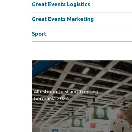
Great Events Logistics
Great Events Marketing
Sport
Festival dello Sport
Piazza Duomo, Trento 2023