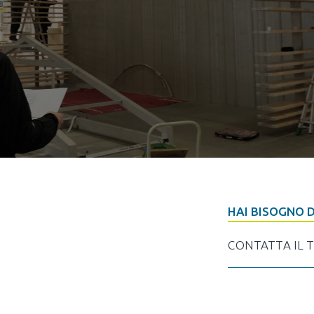
HAI BISOGNO D
CONTATTA IL 