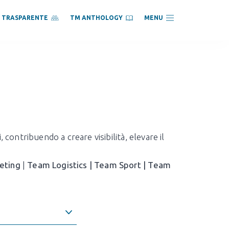
À TRASPARENTE
TM ANTHOLOGY
MENU
 contribuendo a creare visibilità, elevare il
eting
|
Team Logistics | Team Sport |
Team