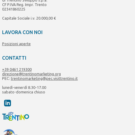
CF P.IVA Reg. Impr. Trento
02341860225
Capitale Sociale i.v. 20.000,00 €
LAVORA CON NOI
Posizioni aperte
CONTATTI
+39 0461 219300
direzione@trentinomarketing.org
PEC:
trentinomarketing@pec.visittrentino.it
lunedì-venerdì 8.30-17.00
sabato-domenica chiuso