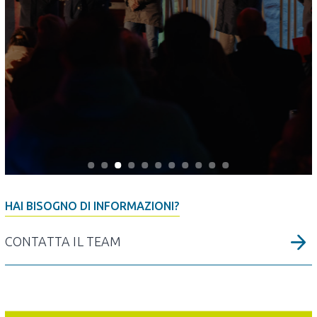
HAI BISOGNO DI INFORMAZIONI?
CONTATTA IL TEAM