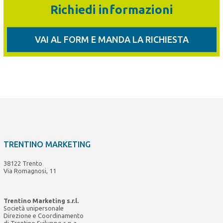
Richiedi informazioni
VAI AL FORM E MANDA LA RICHIESTA
TRENTINO MARKETING
38122 Trento
Via Romagnosi, 11
Trentino Marketing s.r.l.
Società unipersonale
Direzione e Coordinamento
di Trentino Sviluppo s.p.a.