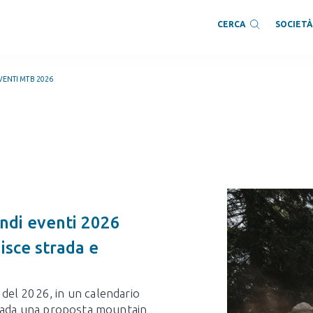
SOCIET
CERCA
VENTI MTB 2026
randi eventi 2026
isce strada e
i del 2026, in un calendario
trada una proposta mountain