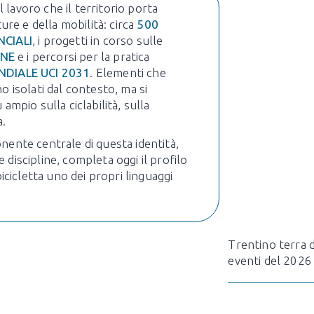
l lavoro che il territorio porta
ure e della mobilità: circa
500
NCIALI
, i progetti in corso sulle
ANE
e i percorsi per la pratica
DIALE UCI 2031
. Elementi che
 isolati dal contesto, ma si
mpio sulla ciclabilità, sulla
a.
ente centrale di questa identità,
e discipline, completa oggi il profilo
icicletta uno dei propri linguaggi
Trentino terra d
eventi del 2026