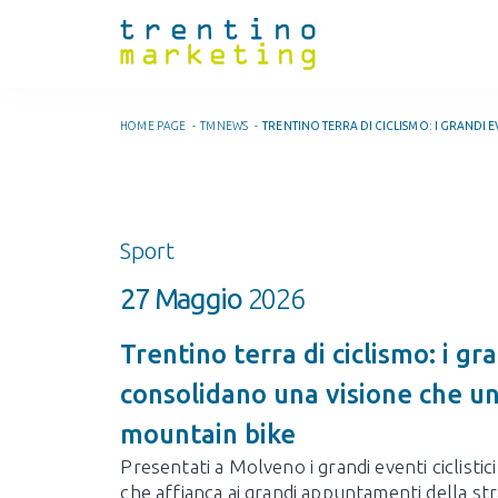
HOME PAGE
-
TMNEWS
-
TRENTINO TERRA DI CICLISMO: I GRANDI E
Sport
27 Maggio
2026
Trentino terra di ciclismo: i g
consolidano una visione che un
mountain bike
Presentati a Molveno i grandi eventi ciclistic
che affianca ai grandi appuntamenti della s