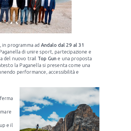
, in programma ad
Andalo dal 29 al 31
 Paganella di unire sport, partecipazione e
ra del nuovo trail
Top Gun
e una proposta
ontesto la Paganella si presenta come una
, unendo performance, accessibilità e
nferma
ormare
p e il