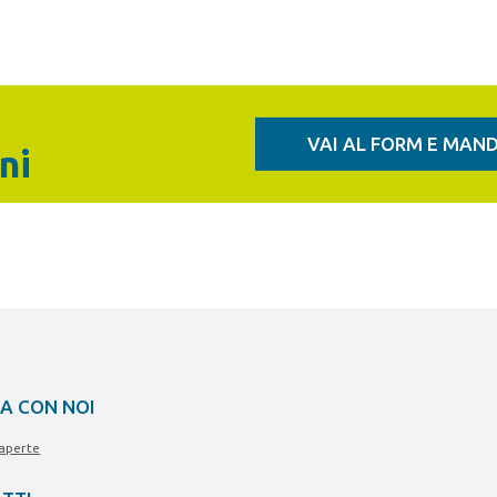
VAI AL FORM E MAND
ni
A CON NOI
 aperte