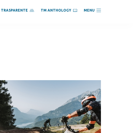
À TRASPARENTE
TM ANTHOLOGY
MENU