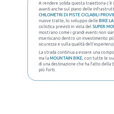
A rendere solida questa traiettoria c’è i
avanti anche sul piano delle infrastrutt
CHILOMETRI DI PISTE CICLABILI PROVI
nuove tratte, lo sviluppo delle
BIKE L
ciclistica previsti in vista del
SUPER MON
mostrano come i grandi eventi non siano
inseriscano dentro un investimento più a
sicurezza e sulla qualità dell’esperienz
La strada continua a essere una compon
ma la
MOUNTAIN BIKE
, con tutte le su
di una destinazione che ha fatto della b
più forti.