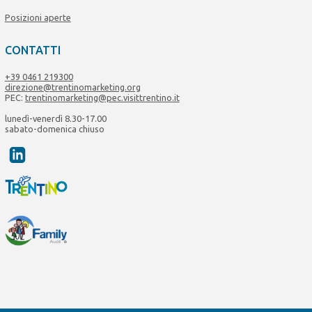
Posizioni aperte
CONTATTI
+39 0461 219300
direzione@trentinomarketing.org
PEC:
trentinomarketing@pec.visittrentino.it
lunedì-venerdì 8.30-17.00
sabato-domenica chiuso